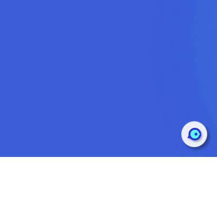
极简设计的SDK与API，快速集成