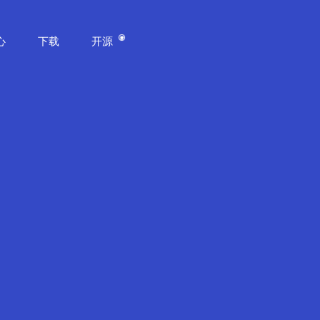
心
下载
开源